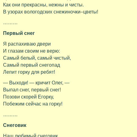
Как они прекрасны, нежны и чисты.
В узорах вологодских снежиночки–цветы!
………
Первый снег
Я распахиваю двери
И глазам своим не верю:
Самый белый, самый чистый,
Самый первый снегопад
Лепит горку для ребят!
— Выходи! — кричит Олег, —
Выпал снег, первый снег!
Позови скорей Егорку,
Побежим сейчас на горку!
………
Снеговик
Наш любимый снеговик