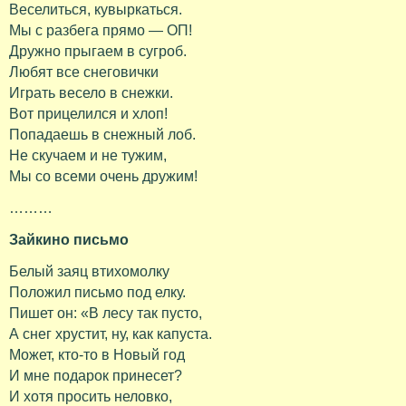
Веселиться, кувыркаться.
Мы с разбега прямо — ОП!
Дружно прыгаем в сугроб.
Любят все снеговички
Играть весело в снежки.
Вот прицелился и хлоп!
Попадаешь в снежный лоб.
Не скучаем и не тужим,
Мы со всеми очень дружим!
………
Зайкино письмо
Белый заяц втихомолку
Положил письмо под елку.
Пишет он: «В лесу так пусто,
А снег хрустит, ну, как капуста.
Может, кто-то в Новый год
И мне подарок принесет?
И хотя просить неловко,