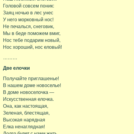
Головой совсем поник:
Заяц ночью в лес унес
У него морковный нос!
Не печалься, снеговик,
Мы в беде поможем вмиг,
Нос тебе подарим новый,
Нос хороший, нос еловый!
………
Две елочки
Получайте приглашенье!
В нашем доме новоселье!
В доме новоселочка —
Искусственная елочка.
Она, как настоящая,
Зеленая, блестящая,
Высокая нарядная
Елка ненаглядная!
Долго будет с нами жить.