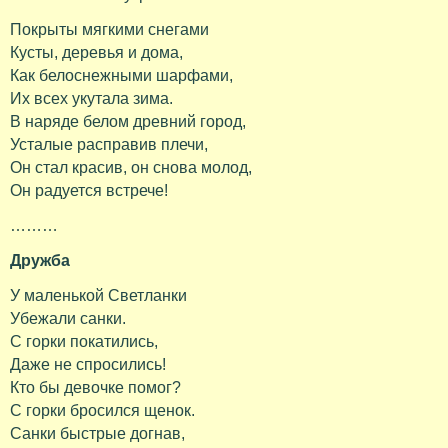
Покрыты мягкими снегами
Кусты, деревья и дома,
Как белоснежными шарфами,
Их всех укутала зима.
В наряде белом древний город,
Усталые расправив плечи,
Он стал красив, он снова молод,
Он радуется встрече!
………
Дружба
У маленькой Светланки
Убежали санки.
С горки покатились,
Даже не спросились!
Кто бы девочке помог?
С горки бросился щенок.
Санки быстрые догнав,