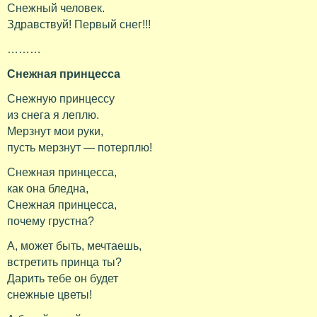
Снежный человек.
Здравствуй! Первый снег!!!
………
Снежная принцесса
Снежную принцессу
из снега я леплю.
Мерзнут мои руки,
пусть мерзнут — потерплю!
Снежная принцесса,
как она бледна,
Снежная принцесса,
почему грустна?
А, может быть, мечтаешь,
встретить принца ты?
Дарить тебе он будет
снежные цветы!