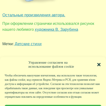
Остальные произведения автора.
При оформлении странички использовался рисунок
художника В. Зарубина
нашего любимого
Детские стихи
Метки:
Управление согласием на
использование файлов cookie
Чтобы обеспечить наилучшие впечатления, мы используем такие технологии,
как файлы cookie, код сервисов Яндекс.Метрика и РСЯ, для хранения и/или
доступа к информации об устройстве. Согласие на эти технологии позволит нам
обрабатывать такие данные, как поведение при просмотре или уникальные
идентификаторы на этом сайте. Отсутствие согласия или отзыв согласия может
отрицательно повлиять на определенные особенности и функции.
Главная
|
Фото
|
Экскурсии
|
Всякая всячина
|
Детский клуб
|
Хобби-клуб
|
Живая