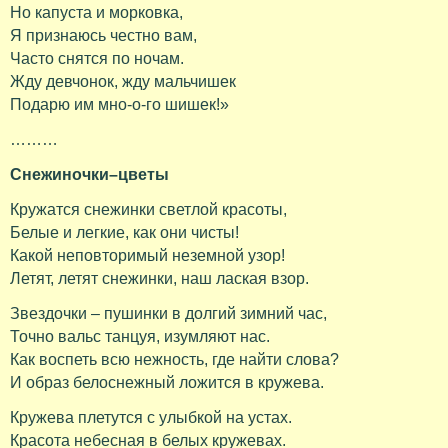
Но капуста и морковка,
Я признаюсь честно вам,
Часто снятся по ночам.
Жду девчонок, жду мальчишек
Подарю им мно-о-го шишек!»
………
Снежиночки–цветы
Кружатся снежинки светлой красоты,
Белые и легкие, как они чисты!
Какой неповторимый неземной узор!
Летят, летят снежинки, наш лаская взор.
Звездочки – пушинки в долгий зимний час,
Точно вальс танцуя, изумляют нас.
Как воспеть всю нежность, где найти слова?
И образ белоснежный ложится в кружева.
Кружева плетутся с улыбкой на устах.
Красота небесная в белых кружевах.