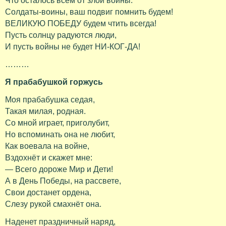
Что осталось всем от злой войны.
Солдаты-воины, ваш подвиг помнить будем!
ВЕЛИКУЮ ПОБЕДУ будем чтить всегда!
Пусть солнцу радуются люди,
И пусть войны не будет НИ-КОГ-ДА!
………
Я прабабушкой горжусь
Моя прабабушка седая,
Такая милая, родная.
Со мной играет, приголубит,
Но вспоминать она не любит,
Как воевала на войне,
Вздохнёт и скажет мне:
— Всего дороже Мир и Дети!
А в День Победы, на рассвете,
Свои достанет ордена,
Слезу рукой смахнёт она.
Наденет праздничный наряд,