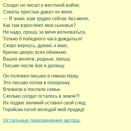
Солдат не писал о жестокой войне,
Советы простые давал он жене.
— Я знаю, вам трудно сейчас без меня,
Как там взрослеют мои сыновья?
Не надо, прошу, за меня волноваться,
Только б победного часа дождаться!
Скоро вернусь, думаю, к маю,
Крепко целую, всех обнимаю.
Ваших молитв, родные, прошу,
Письмо после боя я допишу.
Он положил письмо в гимнастёрку,
Это письмо потом в похоронку
Вложили и послали семье.
Сколько солдат осталось в земле?!
Их подвиг великий оставил свой след,
Геройски погиб молодой мой прадед!
Остальные произведения автора.