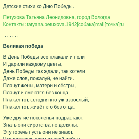
Детские стихи ко Дню Победы.
Петухова Татьяна Леонидовна, город Вологда
Контакты: tatyana.petuxova.1942[собака]mail[точка]ru
………
Великая победа
В День Победы все плакали и пели
И дарили каждому цветы,
День Победы так ждали, так хотели
Даже слов, пожалуй, не найти.
Плачут жены, матери и сёстры,
Плачут и смеются без конца,
Плакал тот, сегодня кто уж взрослый,
Плакал тот, живёт кто без отца.
Уже другие поколенья подрастают,
Знать они сиротства не должны,
Эту горечь пусть они не знают,