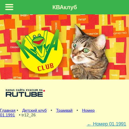
КВАклуб
Главная
•
Детский клуб
•
Трамвай
•
Номер
01.1991
• tr12_26
←
Номер 01.1991