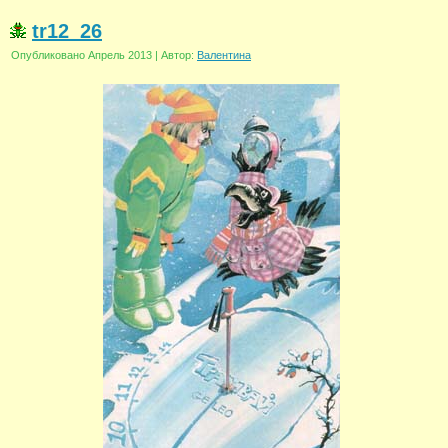
tr12_26
Опубликовано
Апрель 2013
|
Автор:
Валентина