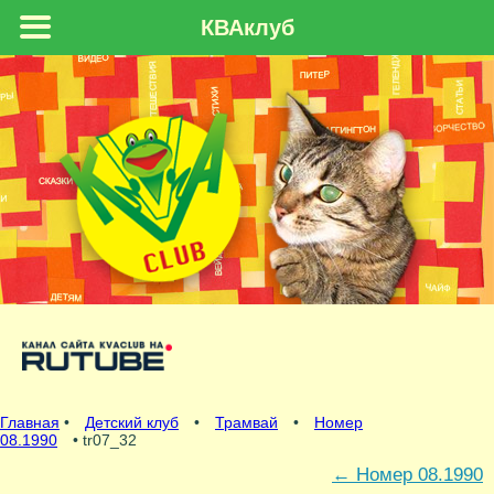
КВАклуб
Главная
•
Детский клуб
•
Трамвай
•
Номер
08.1990
• tr07_32
←
Номер 08.1990