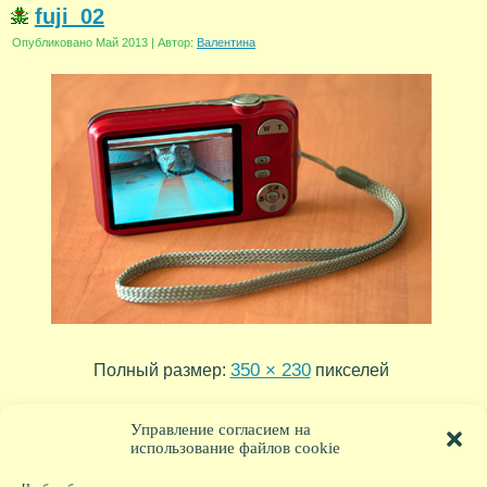
fuji_02
Опубликовано
Май 2013
|
Автор:
Валентина
350 × 230
Полный размер:
пикселей
fuji_01
»
Управление согласием на
использование файлов cookie