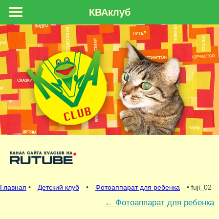
КВАклуб
Главная
•
Детский клуб
•
Фотоаппарат для ребенка
• fuji_02
←
Фотоаппарат для ребенка