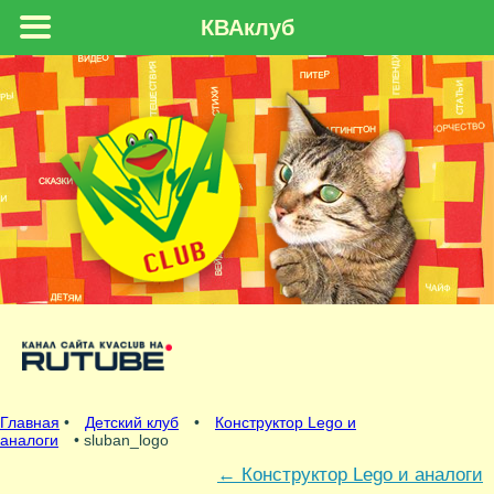
КВАклуб
Главная
•
Детский клуб
•
Конструктор Lego и
аналоги
• sluban_logo
←
Конструктор Lego и аналоги