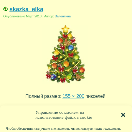
skazka_elka
Опубликовано
Март 2013
|
Автор:
Валентина
155 × 200
Полный размер:
пикселей
skazka_most
skazka_derevnya
»
«
Управление согласием на
использование файлов cookie
Чтобы обеспечить наилучшие впечатления, мы используем такие технологии,