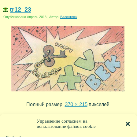
tr12_23
Опубликовано
Апрель 2013
|
Автор:
Валентина
370 × 215
Полный размер:
пикселей
tr12_24
tr12_22
»
«
Управление согласием на
использование файлов cookie