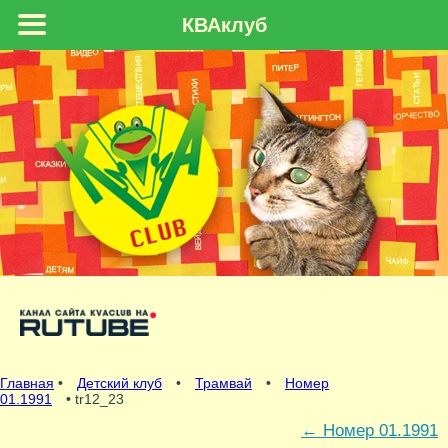
КВАклуб
Главная
•
Детский клуб
•
Трамвай
•
Номер
01.1991
• tr12_23
←
Номер 01.1991