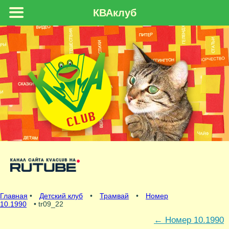
КВАклуб
Главная
•
Детский клуб
•
Трамвай
•
Номер
10.1990
• tr09_22
←
Номер 10.1990