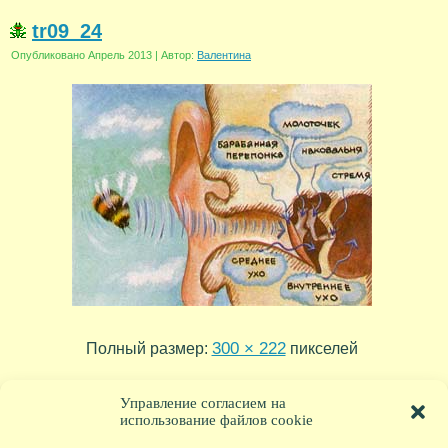
tr09_24
Опубликовано
Апрель 2013
|
Автор:
Валентина
300 × 222
Полный размер:
пикселей
tr09_25
tr09_23
»
«
Управление согласием на
использование файлов cookie