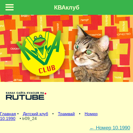
КВАклуб
Главная
•
Детский клуб
•
Трамвай
•
Номер
10.1990
• tr09_24
←
Номер 10.1990