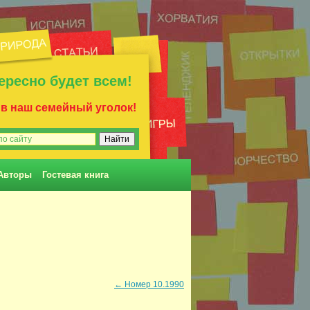
ересно будет всем!
 в наш семейный уголок!
Авторы
Гостевая книга
←
Номер 10.1990