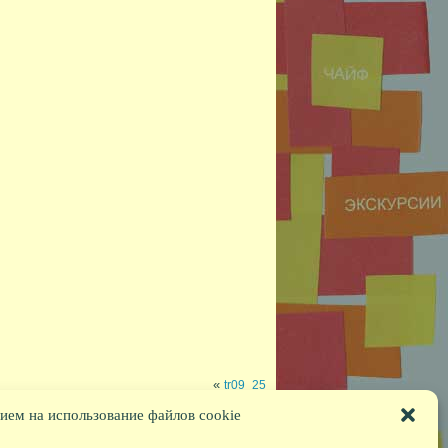
«
tr09_25
ием на использование файлов cookie