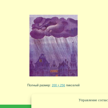
Полный размер:
пикселей
200 × 256
Управление соглас