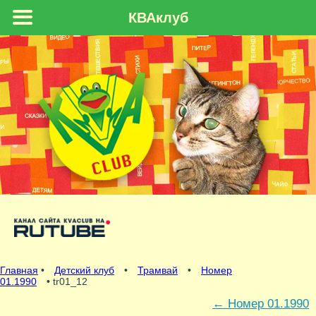
КВАклуб
Главная
•
Детский клуб
•
Трамвай
•
Номер
01.1990
• tr01_12
←
Номер 01.1990