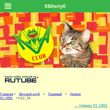
КВАклуб
Главная
•
Детский клуб
•
Трамвай
•
Номер
01.1991
• tr12_24
←
Номер 01.1991