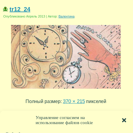
tr12_24
Опубликовано
Апрель 2013
|
Автор:
Валентина
370 × 215
Полный размер:
пикселей
tr12_25
tr12_23
»
«
Управление согласием на
использование файлов cookie