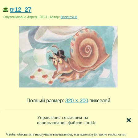
tr12_27
Опубликовано
Апрель 2013
|
Автор:
Валентина
320 × 200
Полный размер:
пикселей
tr12_28
tr12_26
»
«
Управление согласием на
использование файлов cookie
Чтобы обеспечить наилучшие впечатления, мы используем такие технологии,