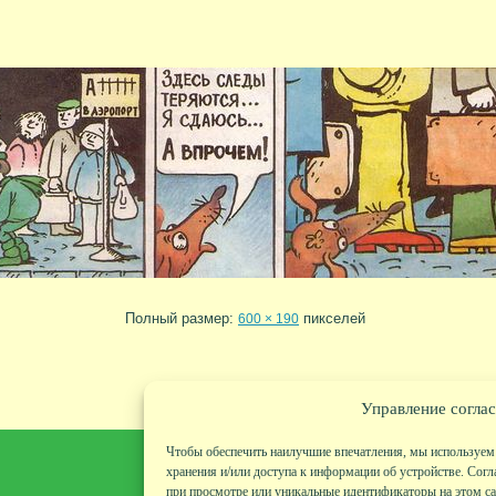
Полный размер:
пикселей
600 × 190
Управление соглас
Чтобы обеспечить наилучшие впечатления, мы используем 
хранения и/или доступа к информации об устройстве. Согл
при просмотре или уникальные идентификаторы на этом сай