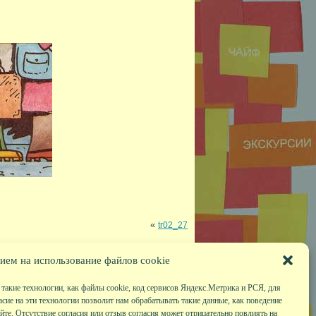
«
tr02_27
ием на использование файлов cookie
такие технологии, как файлы cookie, код сервисов Яндекс.Метрика и РСЯ, для
асие на эти технологии позволит нам обрабатывать такие данные, как поведение
те. Отсутствие согласия или отзыв согласия может отрицательно повлиять на