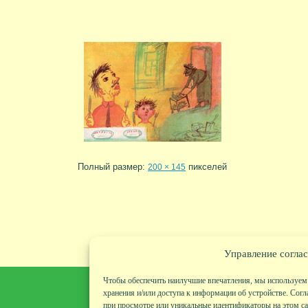
Полный размер:
пикселей
200 × 145
Управление соглас
Чтобы обеспечить наилучшие впечатления, мы используем 
хранения и/или доступа к информации об устройстве. Согл
при просмотре или уникальные идентификаторы на этом сай