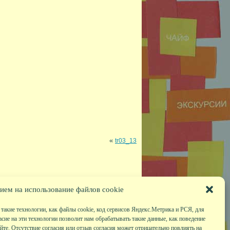
«
tr03_13
ием на использование файлов cookie
такие технологии, как файлы cookie, код сервисов Яндекс.Метрика и РСЯ, для
асие на эти технологии позволит нам обрабатывать такие данные, как поведение
те. Отсутствие согласия или отзыв согласия может отрицательно повлиять на