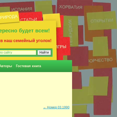
ересно будет всем!
 в наш семейный уголок!
Авторы
Гостевая книга
←
Номер 03.1990