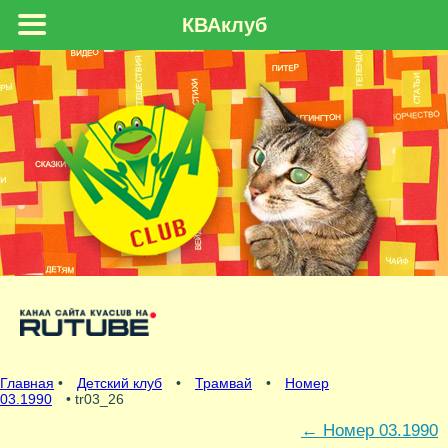
КВАклуб
Главная
•
Детский клуб
•
Трамвай
•
Номер
03.1990
• tr03_26
←
Номер 03.1990