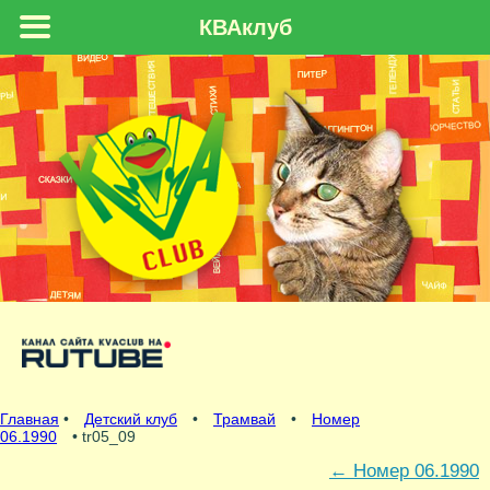
КВАклуб
Главная
•
Детский клуб
•
Трамвай
•
Номер
06.1990
• tr05_09
←
Номер 06.1990