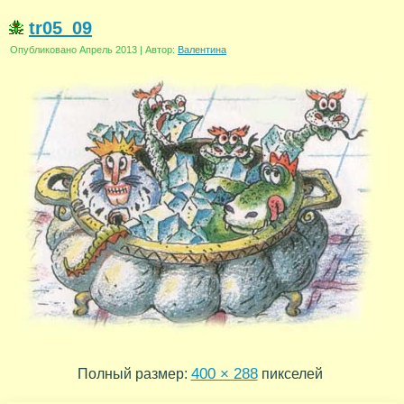
tr05_09
Опубликовано
Апрель 2013
|
Автор:
Валентина
400 × 288
Полный размер:
пикселей