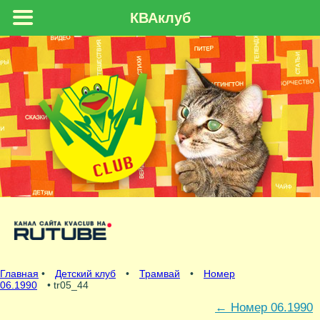
КВАклуб
Главная
•
Детский клуб
•
Трамвай
•
Номер
06.1990
• tr05_44
←
Номер 06.1990