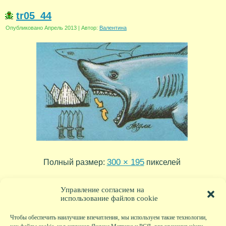
tr05_44
Опубликовано
Апрель 2013
|
Автор:
Валентина
300 × 195
Полный размер:
пикселей
tr05_45
tr05_43
»
«
Управление согласием на
использование файлов cookie
Чтобы обеспечить наилучшие впечатления, мы используем такие технологии,