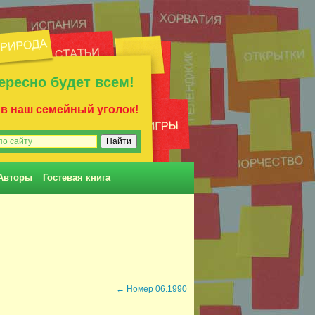
ересно будет всем!
 в наш семейный уголок!
Авторы
Гостевая книга
←
Номер 06.1990