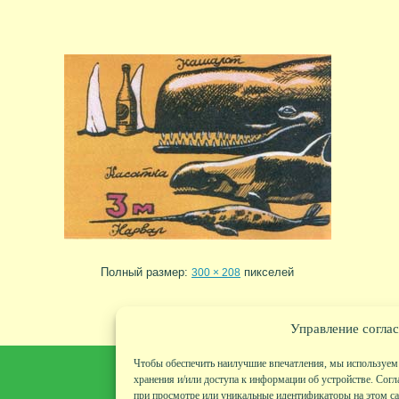
Полный размер:
пикселей
300 × 208
Управление соглас
Чтобы обеспечить наилучшие впечатления, мы используем 
хранения и/или доступа к информации об устройстве. Согл
при просмотре или уникальные идентификаторы на этом сай