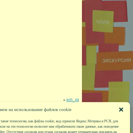
«
tr05_49
ием на использование файлов cookie
такие технологии, как файлы cookie, код сервисов Яндекс.Метрика и РСЯ, для
асие на эти технологии позволит нам обрабатывать такие данные, как поведение
те. Отсутствие согласия или отзыв согласия может отрицательно повлиять на