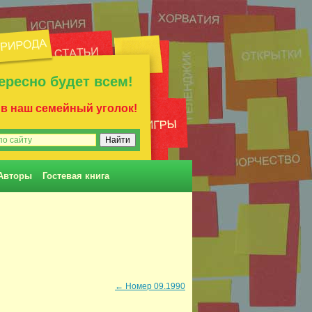
ересно будет всем!
 в наш семейный уголок!
Авторы
Гостевая книга
←
Номер 09.1990