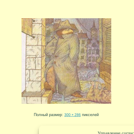
Полный размер:
пикселей
300 × 286
Управление соглас