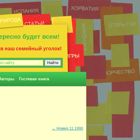
ересно будет всем!
 в наш семейный уголок!
Авторы
Гостевая книга
←
Номер 11.1990