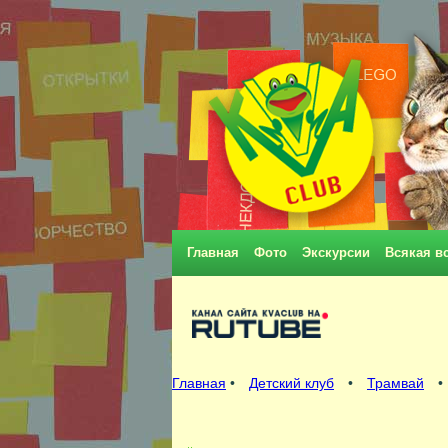
Главная
Фото
Экскурсии
Всякая в
Главная
•
Детский клуб
•
Трамвай
•