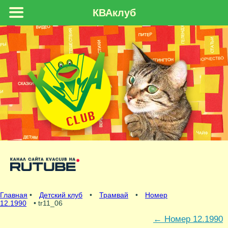
КВАклуб
Главная
•
Детский клуб
•
Трамвай
•
Номер
12.1990
• tr11_06
←
Номер 12.1990