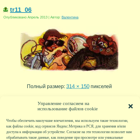
tr11_06
Опубликовано
Апрель 2013
|
Автор:
Валентина
314 × 150
Полный размер:
пикселей
tr11_07
tr11_05
»
«
Управление согласием на
использование файлов cookie
Чтобы обеспечить наилучшие впечатления, мы используем такие технологии,
как файлы cookie, код сервисов Яндекс.Метрика и РСЯ, для хранения и/или
доступа к информации об устройстве. Согласие на эти технологии позволит нам
обрабатывать такие данные, как поведение при просмотре или уникальные