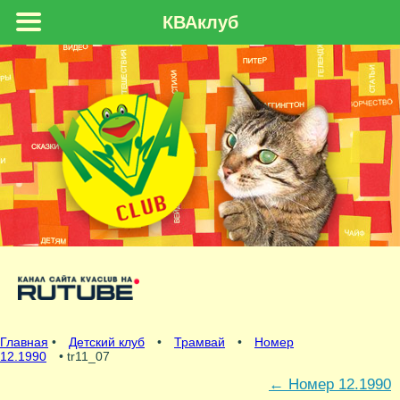
КВАклуб
Главная
•
Детский клуб
•
Трамвай
•
Номер
12.1990
• tr11_07
←
Номер 12.1990